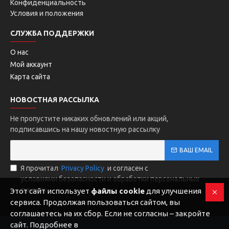
Конфиденциальность
Условия и положения
СЛУЖБА ПОДДЕРЖКИ
О нас
Мой аккаунт
Карта сайта
НОВОСТНАЯ РАССЫЛКА
Не пропустите никаких обновлений или акций,
подписавшись на нашу новостную рассылку
ВАШ EMAIL
Я прочитал
Privacy Policy
и согласен с
условиями безопасности и обработки персональных
данных
Этот сайт использует
файлы cookie
для улучшения
сервиса. Продолжая пользоваться сайтом, вы
соглашаетесь на их сбор. Если не согласны – закройте
сайт. Подробнее в