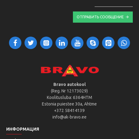
ОТПРАВИТЬ СООБЩЕНИЕ
Bravo autokool
(Reg. Nr 12173029)
Koolitusluba: 6364HTM
Estonia puiestee 30a, Ahtme
+372 58414139
info@ak-bravo.ee
ИНФОРМАЦИЯ