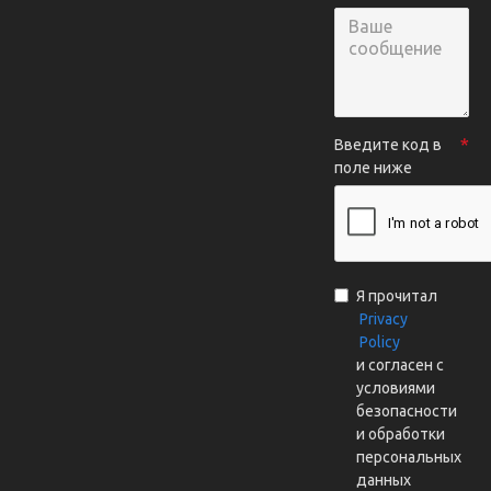
Введите код в
поле ниже
Я прочитал
Privacy
Policy
и согласен с
условиями
безопасности
и обработки
персональных
данных