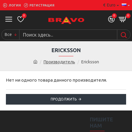
€
Euro
ЛОГИН
РЕГИСТРАЦИЯ
0
0
0
Все
ERICKSSON
Производитель
Ericksson
Нет ни одного товара данного производителя.
ПРОДОЛЖИТЬ
ПИШИТЕ
НАМ