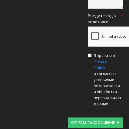
Введите код в
поле ниже
Я прочитал
Privacy
Policy
и согласен с
условиями
безопасности
и обработки
персональных
данных
ОТПРАВИТЬ СООБЩЕНИЕ