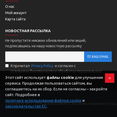
О нас
Мой аккаунт
Карта сайта
НОВОСТНАЯ РАССЫЛКА
Не пропустите никаких обновлений или акций,
подписавшись на нашу новостную рассылку
ВАШ EMAIL
Я прочитал
Privacy Policy
и согласен с
условиями безопасности и обработки персональных
данных
Этот сайт использует
файлы cookie
для улучшения
сервиса. Продолжая пользоваться сайтом, вы
соглашаетесь на их сбор. Если не согласны – закройте
сайт. Подробнее в
политике использования файлов cookie
и
Copyright © 2011 -
2026, Autokool BRAVO, Все права защищены | Соз
законодательстве ЕС
.