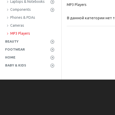
Laptops & Notebooks
MP3 Players
Components
Phones & PDAs
В данной категории нет 
Cameras
MP3 Players
BEAUTY
FOOTWEAR
HOME
BABY & KIDS