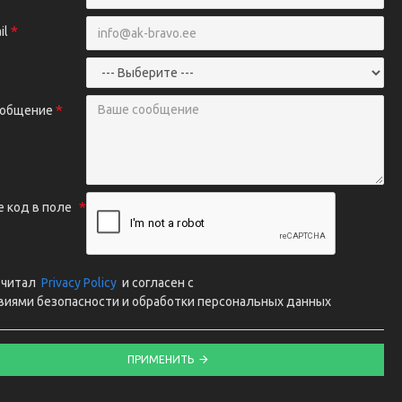
il
ообщение
 код в поле
очитал
Privacy Policy
и согласен с
виями безопасности и обработки персональных данных
ПРИМЕНИТЬ