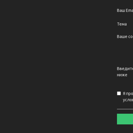
Ваш Ema
Тема
Ваше с
Введите
ниже
Я пр
усло