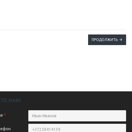
ПРОДОЛЖИТЬ
ТЕ НАМ
мя
лефон