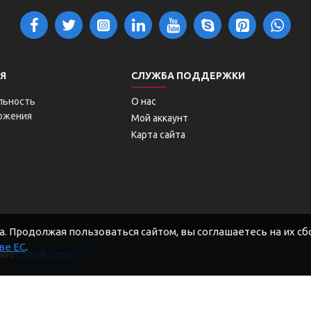
Я
СЛУЖБА ПОДДЕРЖКИ
льность
О нас
ложения
Мой аккаунт
Карта сайта
. Продолжая пользоваться сайтом, вы соглашаетесь на их сбо
ве ЕС
.
Kompik Eesti OÜ
дано