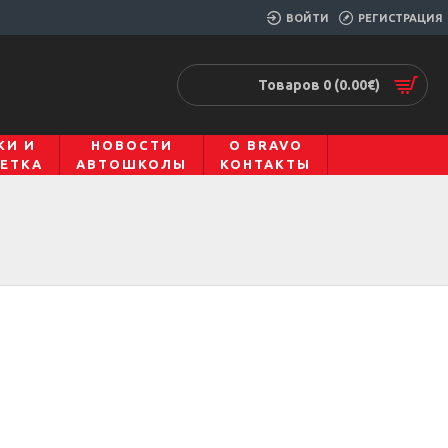
ВОЙТИ
РЕГИСТРАЦИЯ
Товаров 0 (0.00€)
КИ И
НОВОСТИ
О BRAVO
ЕТКА
АВТОШКОЛЫ
КОНТАКТЫ