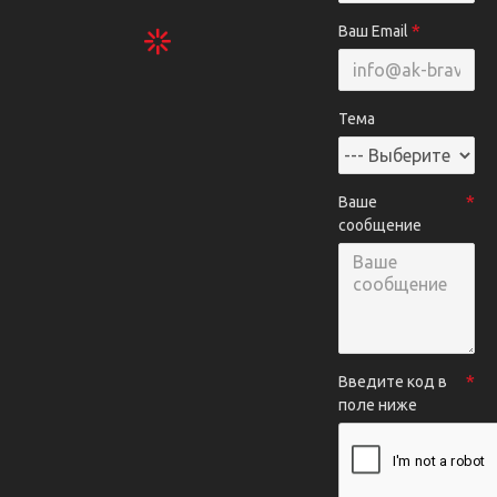
Ваш Email
Тема
Ваше
сообщение
Введите код в
поле ниже