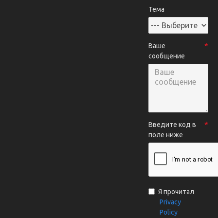
Тема
Ваше
сообщение
Введите код в
поле ниже
Я прочитал
Privacy
Policy