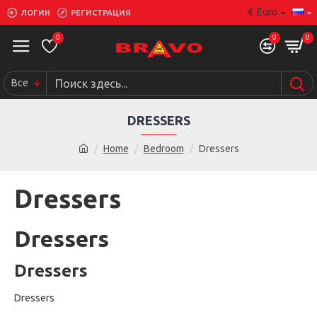
€
Euro
ЛОГИН
РЕГИСТРАЦИЯ
0
0
0
Все
DRESSERS
Home
Bedroom
Dressers
Dressers
Dressers
Dressers
Dressers