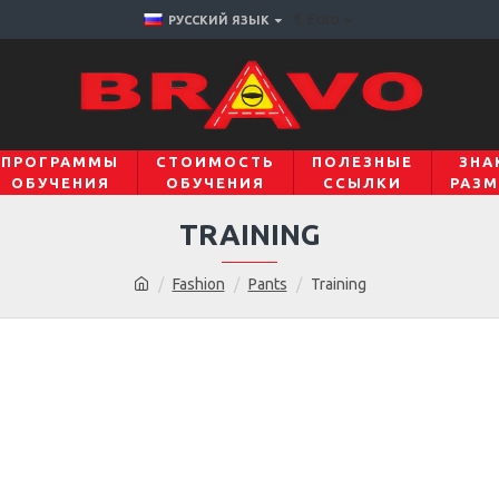
€
Euro
РУССКИЙ ЯЗЫК
ПРОГРАММЫ
СТОИМОСТЬ
ПОЛЕЗНЫЕ
ЗНА
ОБУЧЕНИЯ
ОБУЧЕНИЯ
ССЫЛКИ
РАЗМ
TRAINING
Fashion
Pants
Training