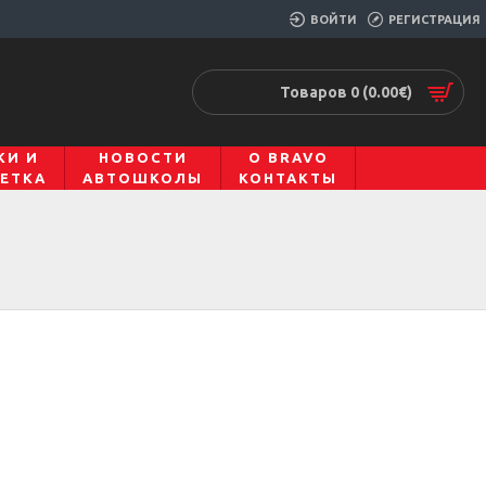
ВОЙТИ
РЕГИСТРАЦИЯ
Товаров 0 (0.00€)
КИ И
НОВОСТИ
О BRAVO
ЕТКА
АВТОШКОЛЫ
КОНТАКТЫ