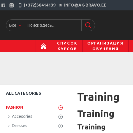
(+372)58414139
INFO@AK-BRAVO.EE
Все
СПИСОК
ОРГАНИЗАЦИЯ
КУРСОВ
ОБУЧЕНИЯ
Training
ALL CATEGORIES
FASHION
Training
Accesories
Training
Dresses