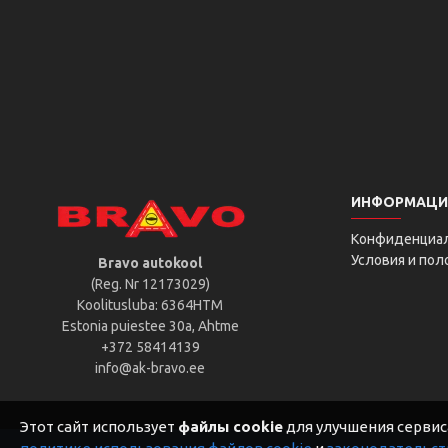
ИНФОРМАЦИ
Конфиденциа
Условия и по
Bravo autokool
(Reg. Nr 12173029)
Koolitusluba: 6364HTM
Estonia puiestee 30a, Ahtme
+372 58414139
info@ak-bravo.ee
Этот сайт использует
файлы cookie
для улучшения сервиса