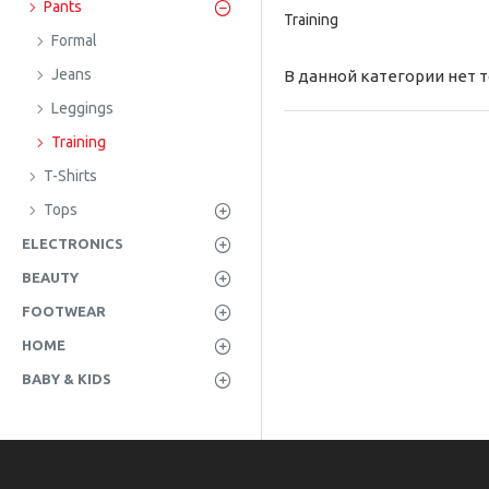
Pants
Training
Formal
Jeans
В данной категории нет 
Leggings
Training
T-Shirts
Tops
ELECTRONICS
BEAUTY
FOOTWEAR
HOME
BABY & KIDS