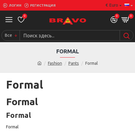
€
Euro
ЛОГИН
РЕГИСТРАЦИЯ
0
0
0
Все
FORMAL
Fashion
Pants
Formal
Formal
Formal
Formal
Formal