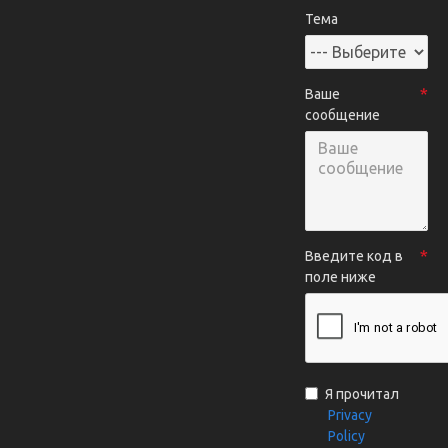
Тема
Ваше
сообщение
Введите код в
поле ниже
Я прочитал
Privacy
Policy