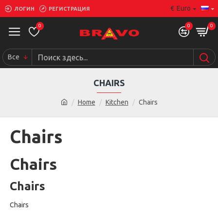
€
Euro
ЛОГИН
РЕГИСТРАЦИЯ
0
0
0
Все
CHAIRS
Home
Kitchen
Chairs
Chairs
Chairs
Chairs
Chairs