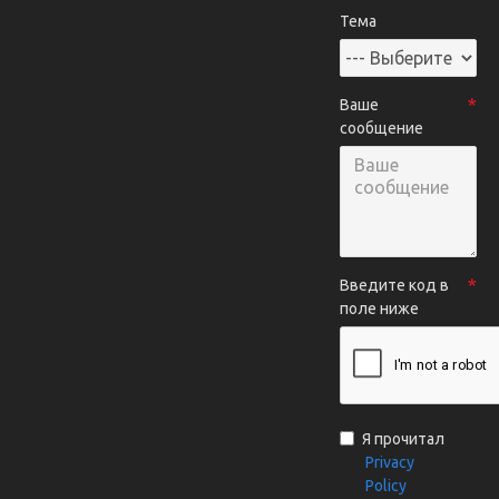
Тема
Ваше
сообщение
Введите код в
поле ниже
Я прочитал
Privacy
Policy