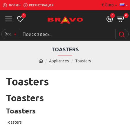
€
Euro
ЛОГИН
РЕГИСТРАЦИЯ
0
0
0
Все
TOASTERS
Appliances
Toasters
Toasters
Toasters
Toasters
Toasters