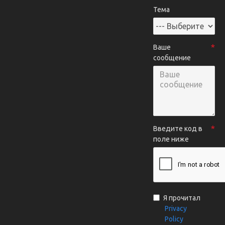
Тема
Ваше
сообщение
Введите код в
поле ниже
Я прочитал
Privacy
Policy