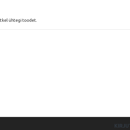
tkel ühtegi toodet.
KIRJU