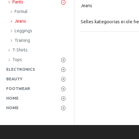
Pants
Jeans
Formal
Jeans
Selles kategoorias ei ole he
Leggings
Training
T-Shirts
Tops
ELECTRONICS
BEAUTY
FOOTWEAR
HOME
HOME