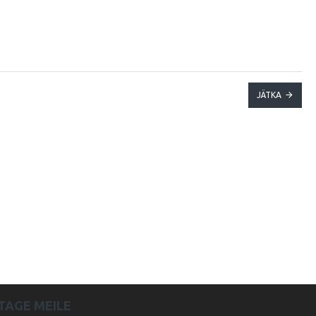
JÄTKA
TAGE MEILE