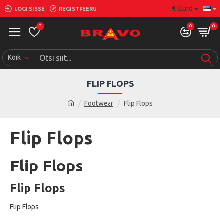
€
Euro
LOGI SISSE
REGISTREERU
0
0
0
Kõik
FLIP FLOPS
Footwear
Flip Flops
Flip Flops
Flip Flops
Flip Flops
Flip Flops