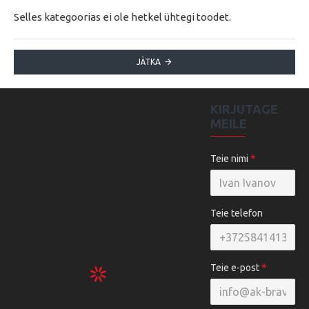
Selles kategoorias ei ole hetkel ühtegi toodet.
JÄTKA
KIRJUTAGE
MEILE
Teie nimi
Teie telefon
Teie e-post